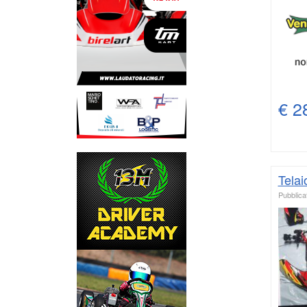
€ 2
Telai
Pubblicat