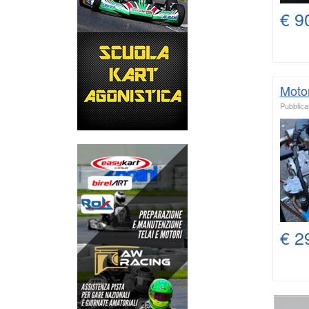
€ 9
Moto
Pubblicat
€ 2