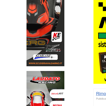
Rimo
Pubblicat