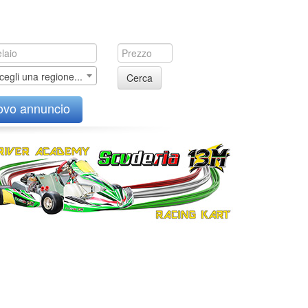
cegli una regione...
Cerca
ovo annuncio