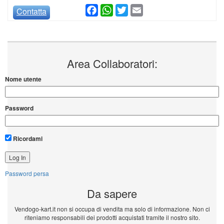
Facebook
WhatsApp
Twitter
Email
Contatta
Area Collaboratori:
Nome utente
Password
Ricordami
Password persa
Da sapere
Vendogo-kart.it non si occupa di vendita ma solo di informazione. Non ci
riteniamo responsabili dei prodotti acquistati tramite il nostro sito.