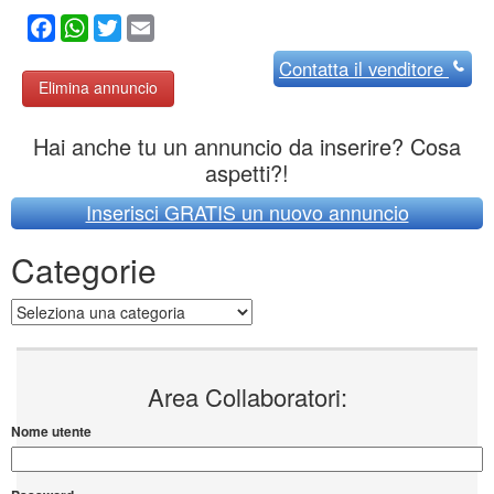
Facebook
WhatsApp
Twitter
Email
Contatta
il venditore
Elimina annuncio
Hai anche tu un annuncio da inserire? Cosa
aspetti?!
Inserisci GRATIS un nuovo annuncio
Categorie
Categorie
Area Collaboratori:
Nome utente