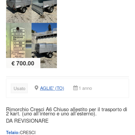
€ 700.00
AGLIE' (TO)
1 anno
Usato
Rimorchio Cresci A6 Chiuso allestito per il trasporto di
2 kart. (uno all’interno e uno all’esterno).
DA REVISIONARE
Telaio:
CRESCI