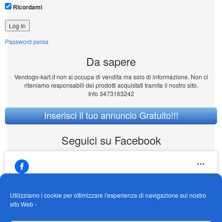
Ricordami
Password persa
Da sapere
Vendogo-kart.it non si occupa di vendita ma solo di informazione. Non ci
riteniamo responsabili dei prodotti acquistati tramite il nostro sito.
Info 3473163242
Inserisci il tuo annuncio Gratuito!!!
Seguici su Facebook
Utilizziamo i cookie per ottimizzare l'esperienza di navigazione sul nostro
sito Web -
Fai clic per accettare i cookie marketing e