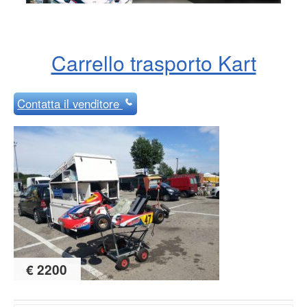
Carrello trasporto Kart
Contatta
il venditore
€ 2200