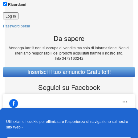
Ricordami
Password persa
Da sapere
Vendogo-kart.it non si occupa di vendita ma solo di informazione. Non ci
riteniamo responsabili dei prodotti acquistati tramite il nostro sito.
Info 3473163242
Inserisci il tuo annuncio Gratuito!!!
Seguici su Facebook
Utilizziamo i cookie per ottimizzare l'esperienza di navigazione sul nostro
sito Web -
Fai clic per accettare i cookie marketing e