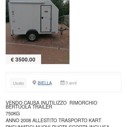
€ 3500.00
BIELLA
3 anni
Usato
VENDO CAUSA INUTILIZZO RIMORCHIO
BERTUOLA TRAILER
750KG
ANNO 2008 ALLESTITO TRASPORTO KART
PNEUMATICI NUOVI RUOTA SCORTA INCLUSA