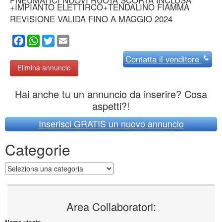
+IMPIANTO ELETTIRCO+TENDALINO FIAMMA
REVISIONE VALIDA FINO A MAGGIO 2024
Facebook
WhatsApp
Twitter
Email
Contatta
il venditore
Elimina annuncio
Hai anche tu un annuncio da inserire? Cosa
aspetti?!
Inserisci GRATIS un nuovo annuncio
Categorie
Categorie
Area Collaboratori:
Nome utente