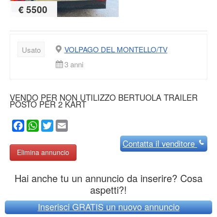
€ 5500
VOLPAGO DEL MONTELLO/TV
Usato
3 anni
VENDO PER NON UTILIZZO BERTUOLA TRAILER
POSTO PER 2 KART
Facebook
WhatsApp
Twitter
Email
Contatta
il venditore
Elimina annuncio
Hai anche tu un annuncio da inserire? Cosa
aspetti?!
Inserisci GRATIS un nuovo annuncio