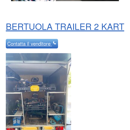
BERTUOLA TRAILER 2 KART
Contatta
il venditore