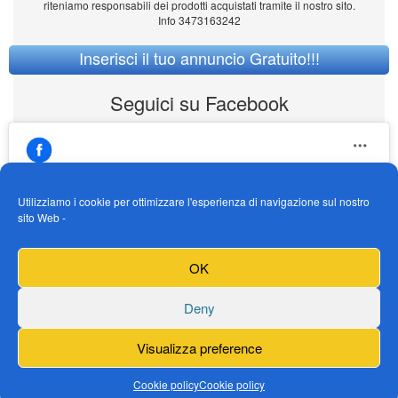
riteniamo responsabili dei prodotti acquistati tramite il nostro sito.
Info 3473163242
Inserisci il tuo annuncio Gratuito!!!
Seguici su Facebook
Utilizziamo i cookie per ottimizzare l'esperienza di navigazione sul nostro
sito Web -
https://www.facebook.com/Vendogokartit/
Fai clic per accettare i cookie marketing e
OK
abilitare questo contenuto
Deny
Visualizza preference
Cookie policy
Cookie policy