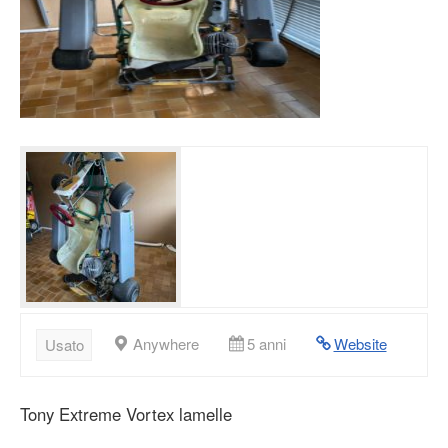
Anywhere
5 anni
Website
Usato
Tony Extreme Vortex lamelle