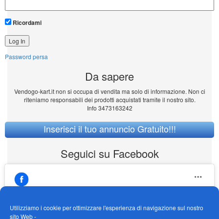
Ricordami
Password persa
Da sapere
Vendogo-kart.it non si occupa di vendita ma solo di informazione. Non ci
riteniamo responsabili dei prodotti acquistati tramite il nostro sito.
Info 3473163242
Inserisci il tuo annuncio Gratuito!!!
Seguici su Facebook
Utilizziamo i cookie per ottimizzare l'esperienza di navigazione sul nostro
sito Web -