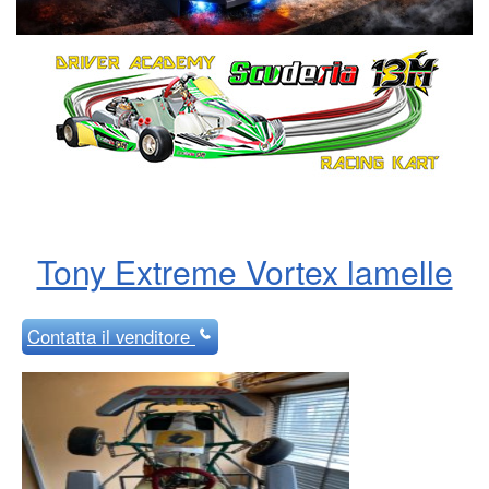
Tony Extreme Vortex lamelle
Contatta
il venditore