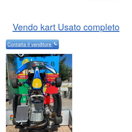
Vendo kart Usato completo
Contatta
il venditore