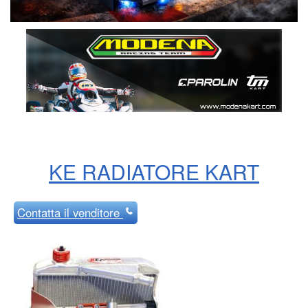
KE RADIATORE KART
Contatta
il venditore