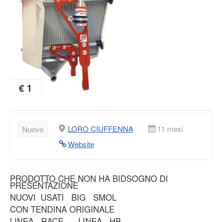
€ 1
LORO CIUFFENNA
11 mesi
Nuovo
Website
PRODOTTO CHE NON HA BIDSOGNO DI
PRESENTAZIONE
NUOVI USATI BIG SMOL
CON TENDINA ORIGINALE
LINEA RACE LINEA HB