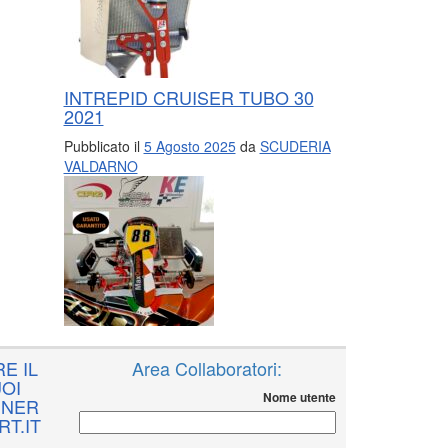
INTREPID CRUISER TUBO 30
2021
Pubblicato il
5 Agosto 2025
da
SCUDERIA
VALDARNO
E IL
Area Collaboratori:
OI
Nome utente
NNER
T.IT