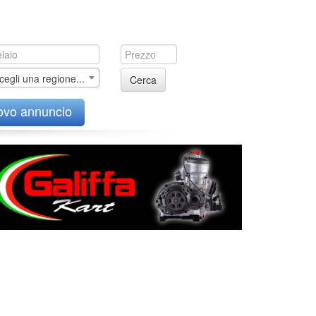
cegli una regione...
Cerca
ovo annuncio