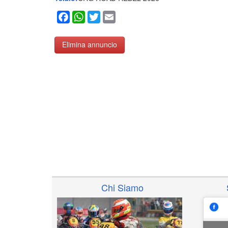
Facebook
WhatsApp
Twitter
Email
Elimina annuncio
Chi Siamo