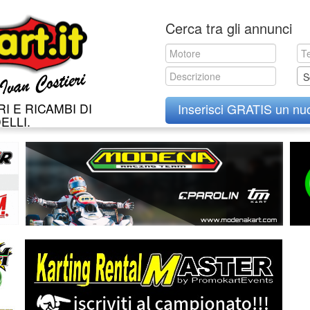
Skip
Cerca tra gli annunci
to
content
S
I E RICAMBI DI
Inserisci GRATIS un nu
ELLI.