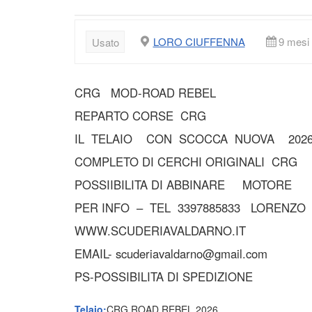
LORO CIUFFENNA
9 mesi
Usato
CRG MOD-ROAD REBEL
REPARTO CORSE CRG
IL TELAIO CON SCOCCA NUOVA 202
COMPLETO DI CERCHI ORIGINALI CRG
POSSIIBILITA DI ABBINARE MOTORE 
PER INFO – TEL 3397885833 LORENZO
WWW.SCUDERIAVALDARNO.IT
EMAIL- scuderiavaldarno@gmail.com
PS-POSSIBILITA DI SPEDIZIONE
Telaio:
CRG ROAD REBEL 2026