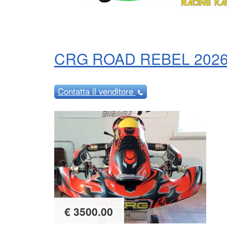
CRG ROAD REBEL 202
Contatta
il venditore
€ 3500.00