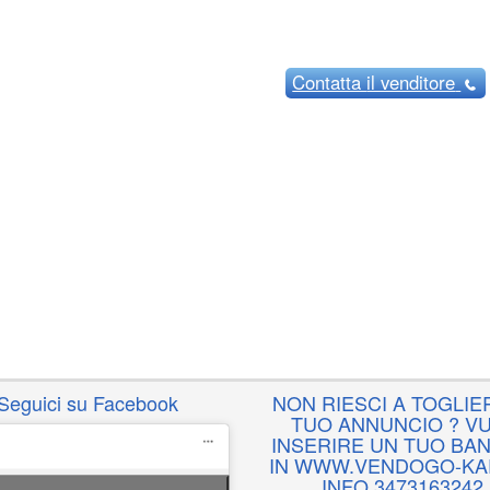
Contatta
il venditore
Seguici su Facebook
NON RIESCI A TOGLIER
TUO ANNUNCIO ? VU
INSERIRE UN TUO BA
IN WWW.VENDOGO-KAR
INFO 3473163242