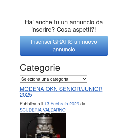
Hai anche tu un annuncio da
inserire? Cosa aspetti?!
Inserisci GRATIS un nuovo
annuncio
Categorie
Categorie
MODENA OKN SENIOR/JUNIOR
2025
Pubblicato il
13 Febbraio 2026
da
SCUDERIA VALDARNO