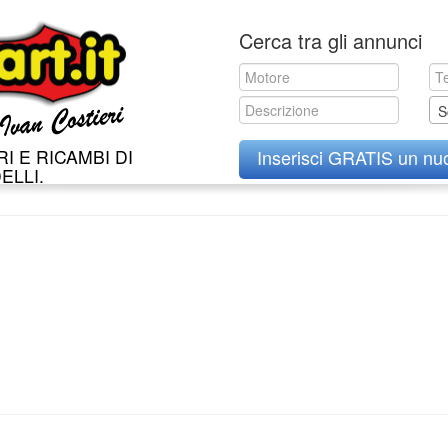
Skip
Cerca tra gli annunci
to
content
S
I E RICAMBI DI
Inserisci GRATIS un nu
ELLI.