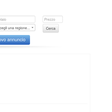
cegli una regione...
Cerca
ovo annuncio