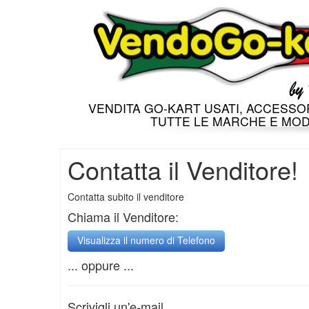
VENDITA GO-KART USATI, ACCESSOR
TUTTE LE MARCHE E MOD
Contatta il Venditore!
Contatta subito il venditore
Chiama il Venditore:
... oppure ...
Scrivigli un'e-mail