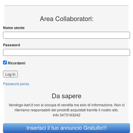
Area Collaboratori:
Nome utente
Password
Ricordami
Password persa
Da sapere
Vendogo-kart.it non si occupa di vendita ma solo di informazione. Non ci
riteniamo responsabili dei prodotti acquistati tramite il nostro sito.
Info 3473163242
Inserisci il tuo annuncio Gratuito!!!