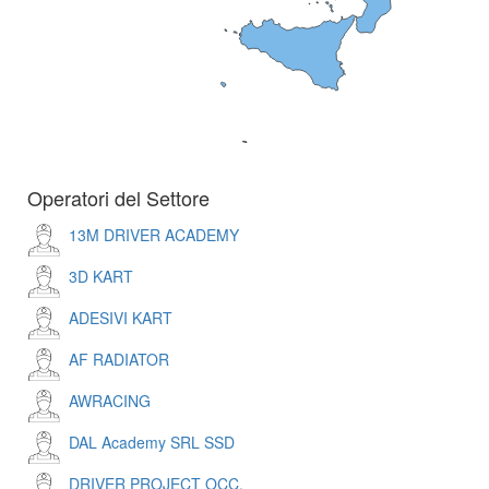
Operatori del Settore
13M DRIVER ACADEMY
3D KART
ADESIVI KART
AF RADIATOR
AWRACING
DAL Academy SRL SSD
DRIVER PROJECT OCC.