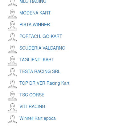
MLG RACING
MODENA KART
PISTA WINNER
PORTACH. GO-KART
SCUDERIA VALDARNO
TAGLIENTI KART
TESTA RACING SRL
TOP DRIVER Racing Kart
TSC CORSE
VITI RACING
Winner Kart epoca