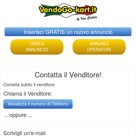
Skip
Inserisci GRATIS un nuovo annuncio
to
content
CERCA
ANNUNCI
ANNUNCIO
OPERATORI
Contatta il Venditore!
Contatta subito il venditore
Chiama il Venditore:
... oppure ...
Scrivigli un'e-mail