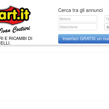
Skip
Cerca tra gli annunci
to
content
S
I E RICAMBI DI
Inserisci GRATIS un nu
ELLI.