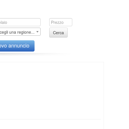
cegli una regione...
Cerca
ovo annuncio