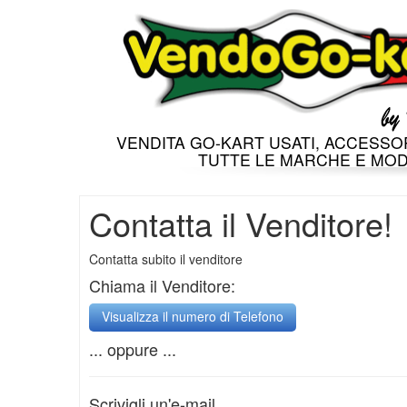
VENDITA GO-KART USATI, ACCESSOR
TUTTE LE MARCHE E MOD
Contatta il Venditore!
Contatta subito il venditore
Chiama il Venditore:
... oppure ...
Scrivigli un'e-mail