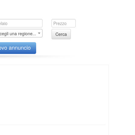
cegli una regione...
Cerca
ovo annuncio