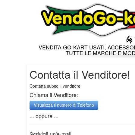
VENDITA GO-KART USATI, ACCESSOR
TUTTE LE MARCHE E MOD
Contatta il Venditore!
Contatta subito il venditore
Chiama il Venditore:
... oppure ...
Scrivigli un'e-mail