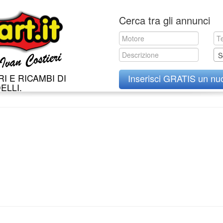
Skip
Cerca tra gli annunci
to
content
S
I E RICAMBI DI
Inserisci GRATIS un nu
ELLI.