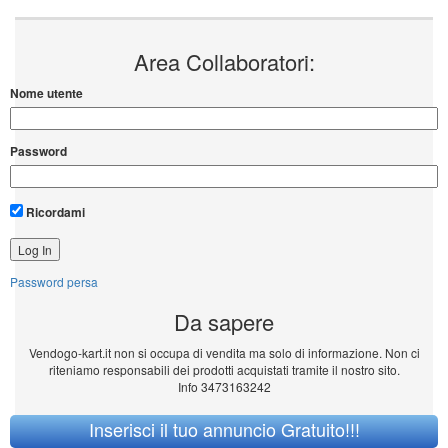
Area Collaboratori:
Nome utente
Password
Ricordami
Password persa
Da sapere
Vendogo-kart.it non si occupa di vendita ma solo di informazione. Non ci
riteniamo responsabili dei prodotti acquistati tramite il nostro sito.
Info 3473163242
Inserisci il tuo annuncio Gratuito!!!