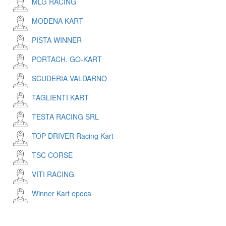
MLG RACING
MODENA KART
PISTA WINNER
PORTACH. GO-KART
SCUDERIA VALDARNO
TAGLIENTI KART
TESTA RACING SRL
TOP DRIVER Racing Kart
TSC CORSE
VITI RACING
Winner Kart epoca