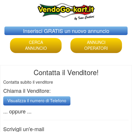
Skip
Inserisci GRATIS un nuovo annuncio
to
content
CERCA
ANNUNCI
ANNUNCIO
OPERATORI
Contatta il Venditore!
Contatta subito il venditore
Chiama il Venditore:
... oppure ...
Scrivigli un'e-mail