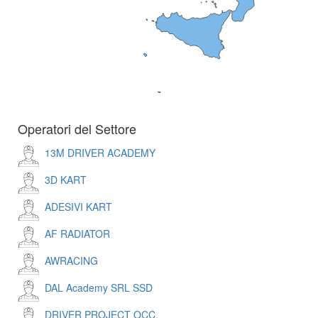
Operatori del Settore
13M DRIVER ACADEMY
3D KART
ADESIVI KART
AF RADIATOR
AWRACING
DAL Academy SRL SSD
DRIVER PROJECT OCC.