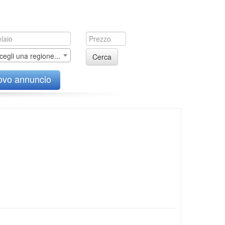
cegli una regione...
Cerca
ovo annuncio