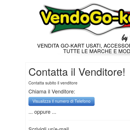
VENDITA GO-KART USATI, ACCESSOR
TUTTE LE MARCHE E MOD
Contatta il Venditore!
Contatta subito il venditore
Chiama il Venditore:
... oppure ...
Scrivigli un'e-mail