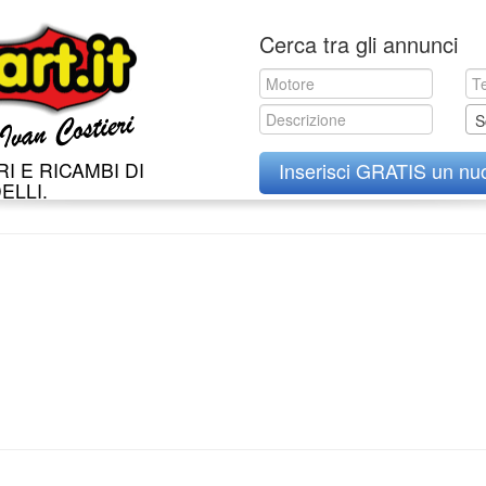
Skip
Cerca tra gli annunci
to
content
S
I E RICAMBI DI
Inserisci GRATIS un nu
ELLI.