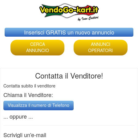
Skip
Inserisci GRATIS un nuovo annuncio
to
content
CERCA
ANNUNCI
ANNUNCIO
OPERATORI
Contatta il Venditore!
Contatta subito il venditore
Chiama il Venditore:
... oppure ...
Scrivigli un'e-mail