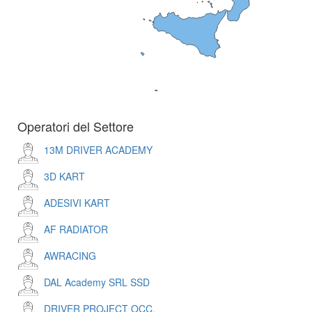
Operatori del Settore
13M DRIVER ACADEMY
3D KART
ADESIVI KART
AF RADIATOR
AWRACING
DAL Academy SRL SSD
DRIVER PROJECT OCC.