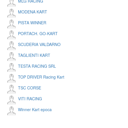
MLG RACING
MODENA KART
PISTA WINNER
PORTACH. GO-KART
SCUDERIA VALDARNO
TAGLIENTI KART
TESTA RACING SRL
TOP DRIVER Racing Kart
TSC CORSE
VITI RACING
Winner Kart epoca