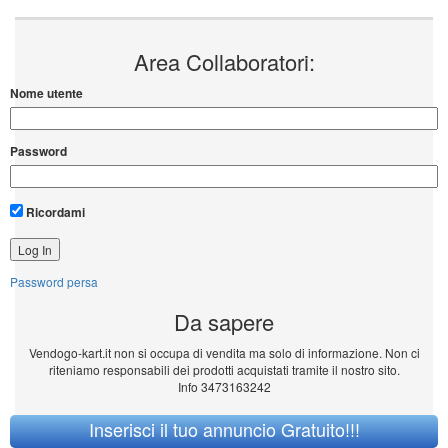
Area Collaboratori:
Nome utente
Password
Ricordami
Password persa
Da sapere
Vendogo-kart.it non si occupa di vendita ma solo di informazione. Non ci
riteniamo responsabili dei prodotti acquistati tramite il nostro sito.
Info 3473163242
Inserisci il tuo annuncio Gratuito!!!