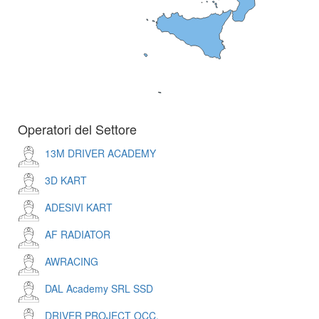
Operatori del Settore
13M DRIVER ACADEMY
3D KART
ADESIVI KART
AF RADIATOR
AWRACING
DAL Academy SRL SSD
DRIVER PROJECT OCC.