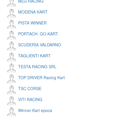
MLG RACING
MODENA KART
PISTA WINNER
PORTACH. GO-KART
SCUDERIA VALDARNO
TAGLIENTI KART
TESTA RACING SRL
TOP DRIVER Racing Kart
TSC CORSE
VITI RACING
Winner Kart epoca