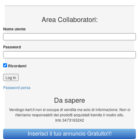
Area Collaboratori:
Nome utente
Password
Ricordami
Password persa
Da sapere
Vendogo-kart.it non si occupa di vendita ma solo di informazione. Non ci
riteniamo responsabili dei prodotti acquistati tramite il nostro sito.
Info 3473163242
Inserisci il tuo annuncio Gratuito!!!