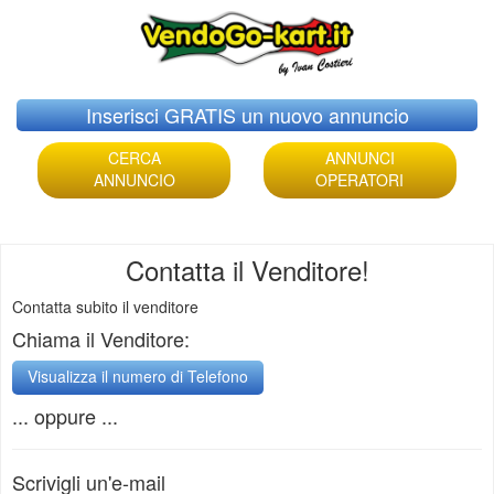
Skip
Inserisci GRATIS un nuovo annuncio
to
content
CERCA
ANNUNCI
ANNUNCIO
OPERATORI
Contatta il Venditore!
Contatta subito il venditore
Chiama il Venditore:
... oppure ...
Scrivigli un'e-mail