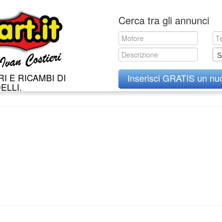
Skip
Cerca tra gli annunci
to
content
S
I E RICAMBI DI
Inserisci GRATIS un nu
ELLI.