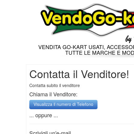
VENDITA GO-KART USATI, ACCESSOR
TUTTE LE MARCHE E MOD
Contatta il Venditore!
Contatta subito il venditore
Chiama il Venditore:
... oppure ...
Scrivigli un'e-mail