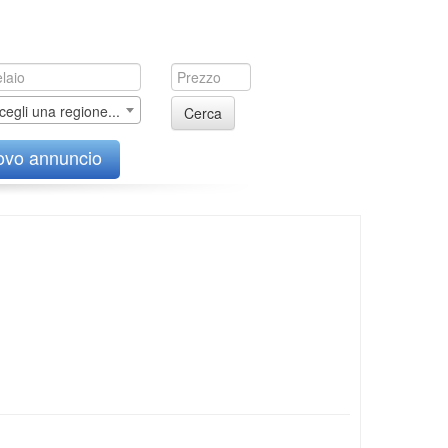
cegli una regione...
Cerca
ovo annuncio