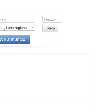
cegli una regione...
Cerca
ovo annuncio