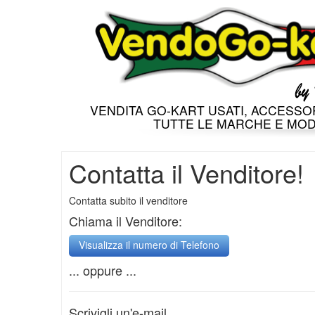
VENDITA GO-KART USATI, ACCESSOR
TUTTE LE MARCHE E MOD
Contatta il Venditore!
Contatta subito il venditore
Chiama il Venditore:
... oppure ...
Scrivigli un'e-mail