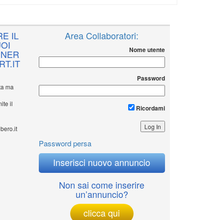
E IL
Area Collaboratori:
OI
Nome utente
NNER
T.IT
Password
ita ma
ite il
Ricordami
bero.it
Password persa
Inserisci nuovo annuncio
Non sai come inserire
un’annuncio?
clicca qui