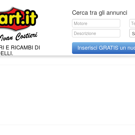
Skip
Cerca tra gli annunci
to
content
S
I E RICAMBI DI
Inserisci GRATIS un nu
ELLI.