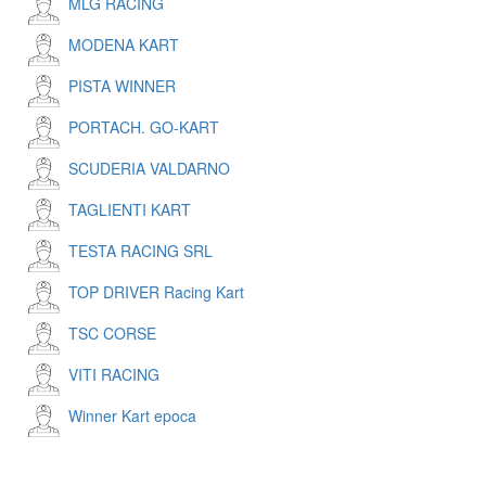
MLG RACING
MODENA KART
PISTA WINNER
PORTACH. GO-KART
SCUDERIA VALDARNO
TAGLIENTI KART
TESTA RACING SRL
TOP DRIVER Racing Kart
TSC CORSE
VITI RACING
Winner Kart epoca