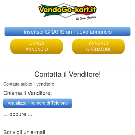
Skip
Inserisci GRATIS un nuovo annuncio
to
content
CERCA
ANNUNCI
ANNUNCIO
OPERATORI
Contatta il Venditore!
Contatta subito il venditore
Chiama il Venditore:
... oppure ...
Scrivigli un'e-mail