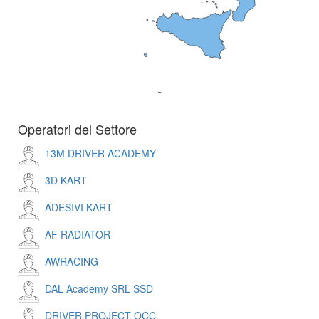
Operatori del Settore
13M DRIVER ACADEMY
3D KART
ADESIVI KART
AF RADIATOR
AWRACING
DAL Academy SRL SSD
DRIVER PROJECT OCC.