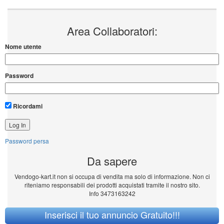
Area Collaboratori:
Nome utente
Password
Ricordami
Password persa
Da sapere
Vendogo-kart.it non si occupa di vendita ma solo di informazione. Non ci
riteniamo responsabili dei prodotti acquistati tramite il nostro sito.
Info 3473163242
Inserisci il tuo annuncio Gratuito!!!