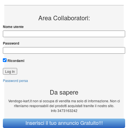
Area Collaboratori:
Nome utente
Password
Ricordami
Password persa
Da sapere
Vendogo-kart.it non si occupa di vendita ma solo di informazione. Non ci
riteniamo responsabili dei prodotti acquistati tramite il nostro sito.
Info 3473163242
Inserisci il tuo annuncio Gratuito!!!