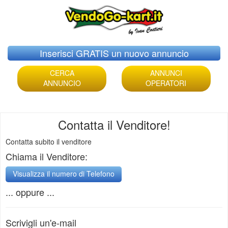
Skip
Inserisci GRATIS un nuovo annuncio
to
content
CERCA
ANNUNCI
ANNUNCIO
OPERATORI
Contatta il Venditore!
Contatta subito il venditore
Chiama il Venditore:
... oppure ...
Scrivigli un'e-mail