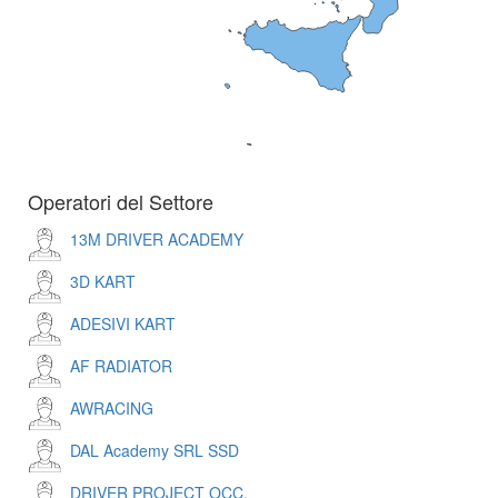
Operatori del Settore
13M DRIVER ACADEMY
3D KART
ADESIVI KART
AF RADIATOR
AWRACING
DAL Academy SRL SSD
DRIVER PROJECT OCC.