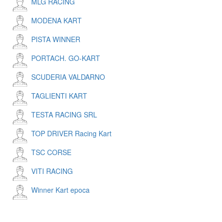
MLG RACING
MODENA KART
PISTA WINNER
PORTACH. GO-KART
SCUDERIA VALDARNO
TAGLIENTI KART
TESTA RACING SRL
TOP DRIVER Racing Kart
TSC CORSE
VITI RACING
Winner Kart epoca