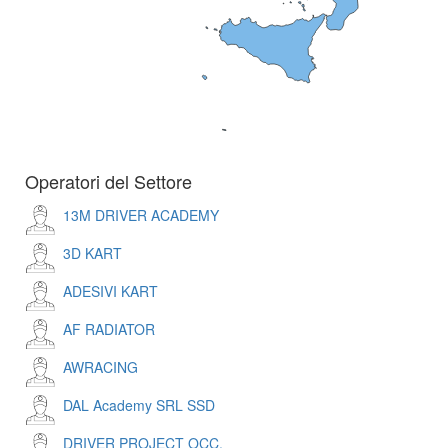
Operatori del Settore
13M DRIVER ACADEMY
3D KART
ADESIVI KART
AF RADIATOR
AWRACING
DAL Academy SRL SSD
DRIVER PROJECT OCC.