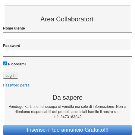
Area Collaboratori:
Nome utente
Password
Ricordami
Password persa
Da sapere
Vendogo-kart.it non si occupa di vendita ma solo di informazione. Non ci
riteniamo responsabili dei prodotti acquistati tramite il nostro sito.
Info 3473163242
Inserisci il tuo annuncio Gratuito!!!