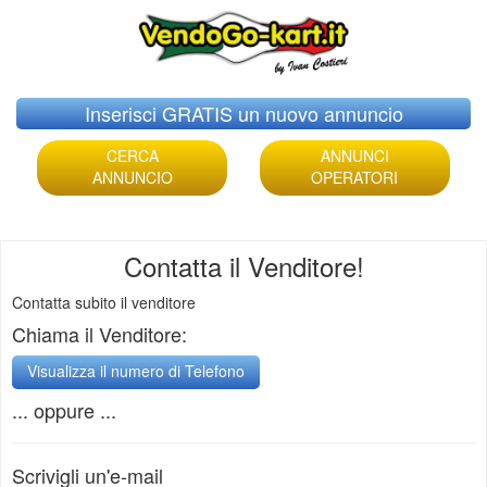
Skip
Inserisci GRATIS un nuovo annuncio
to
content
CERCA
ANNUNCI
ANNUNCIO
OPERATORI
Contatta il Venditore!
Contatta subito il venditore
Chiama il Venditore:
... oppure ...
Scrivigli un'e-mail