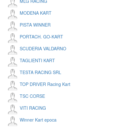
MLG RACING
MODENA KART
PISTA WINNER
PORTACH. GO-KART
SCUDERIA VALDARNO
TAGLIENTI KART
TESTA RACING SRL
TOP DRIVER Racing Kart
TSC CORSE
VITI RACING
Winner Kart epoca