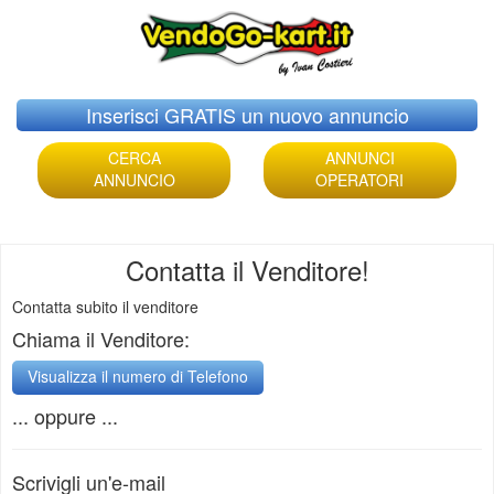
Skip
Inserisci GRATIS un nuovo annuncio
to
content
CERCA
ANNUNCI
ANNUNCIO
OPERATORI
Contatta il Venditore!
Contatta subito il venditore
Chiama il Venditore:
... oppure ...
Scrivigli un'e-mail