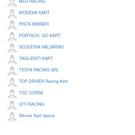
MLG RACING
MODENA KART
PISTA WINNER
PORTACH. GO-KART
SCUDERIA VALDARNO
TAGLIENTI KART
TESTA RACING SRL
TOP DRIVER Racing Kart
TSC CORSE
VITI RACING
Winner Kart epoca