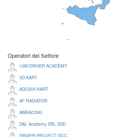
Operatori del Settore
13M DRIVER ACADEMY
3D KART
ADESIVI KART
AF RADIATOR
AWRACING
DAL Academy SRL SSD
DRIVER PROJECT OCC.