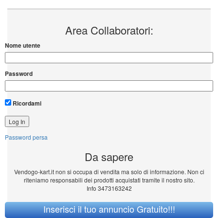
Area Collaboratori:
Nome utente
Password
Ricordami
Password persa
Da sapere
Vendogo-kart.it non si occupa di vendita ma solo di informazione. Non ci
riteniamo responsabili dei prodotti acquistati tramite il nostro sito.
Info 3473163242
Inserisci il tuo annuncio Gratuito!!!