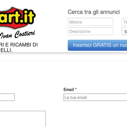
Skip
Cerca tra gli annunci
to
content
S
I E RICAMBI DI
Inserisci GRATIS un nu
ELLI.
Email *