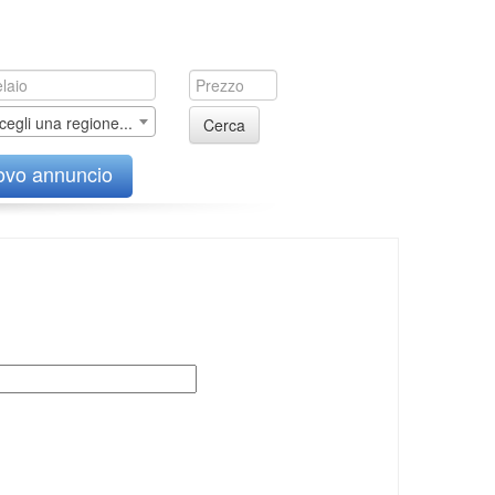
cegli una regione...
Cerca
ovo annuncio