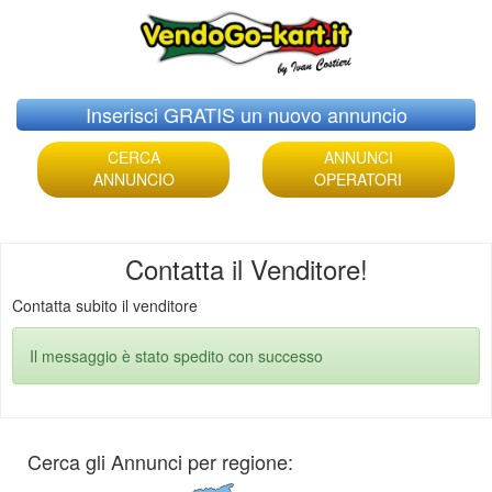
Skip
Inserisci GRATIS un nuovo annuncio
to
content
CERCA
ANNUNCI
ANNUNCIO
OPERATORI
Contatta il Venditore!
Contatta subito il venditore
Il messaggio è stato spedito con successo
Cerca gli Annunci per regione: