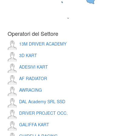
Operatori del Settore
13M DRIVER ACADEMY
3D KART
ADESIVI KART
AF RADIATOR
AWRACING
DAL Academy SRL SSD
DRIVER PROJECT OCC.
GALIFFA KART