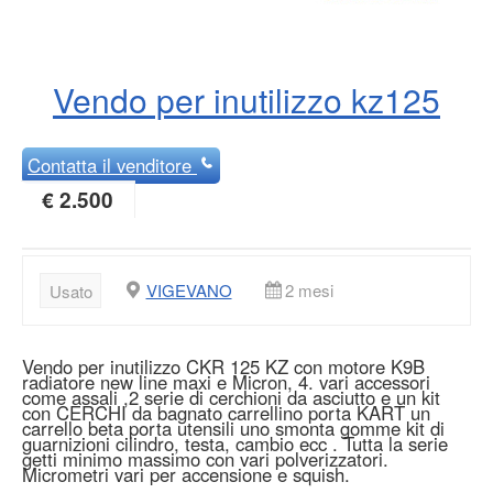
Vendo per inutilizzo kz125
Contatta
il venditore
€ 2.500
VIGEVANO
2 mesi
Usato