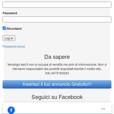
Categorie
Categorie
Area Collaboratori:
Nome utente
Password
Ricordami
Password persa
Da sapere
Vendogo-kart.it non si occupa di vendita ma solo di informazione. Non ci
riteniamo responsabili dei prodotti acquistati tramite il nostro sito.
Info 3473163242