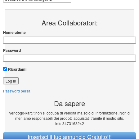
Area Collaboratori:
Nome utente
Password
Ricordami
Password persa
Da sapere
Vendogo-kart.it non si occupa di vendita ma solo di informazione. Non ci
riteniamo responsabili dei prodotti acquistati tramite il nostro sito.
Info 3473163242
Inserisci il tuo annuncio Gratuito!!!