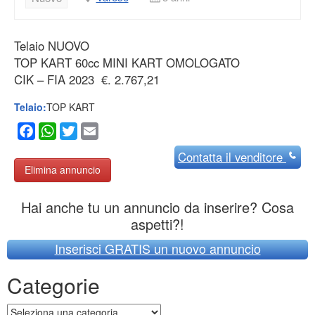
Telaio NUOVO
TOP KART 60cc MINI KART OMOLOGATO
CIK – FIA 2023 €. 2.767,21
Telaio:
TOP KART
Facebook
WhatsApp
Twitter
Email
Contatta
il venditore
Elimina annuncio
Hai anche tu un annuncio da inserire? Cosa
aspetti?!
Inserisci GRATIS un nuovo annuncio
Categorie
Categorie