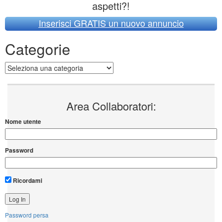
aspetti?!
Inserisci GRATIS un nuovo annuncio
Categorie
Categorie
Area Collaboratori:
Nome utente
Password
Ricordami
Password persa