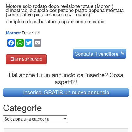
Motore solo rodato dopo revisione totale (Moroni)
dimostrabile,cupola per pistone piatto appena montata
(con relativo pistone ancora da rodare)
completo di carburatore,espansione e scarico
Motore:
Tm kz10c
Facebook
WhatsApp
Twitter
Email
Contatta
il venditore
Elimina annuncio
Hai anche tu un annuncio da inserire? Cosa
aspetti?!
Inserisci GRATIS un nuovo annuncio
Categorie
Categorie