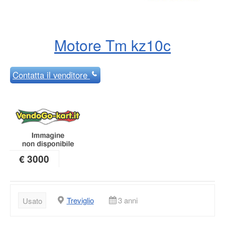
Motore Tm kz10c
Contatta
il venditore
€ 3000
Treviglio
3 anni
Usato