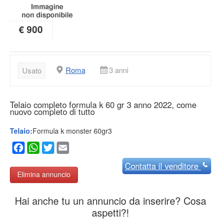
€ 900
Roma
3 anni
Usato
Telaio completo formula k 60 gr 3 anno 2022, come
nuovo completo di tutto
Telaio:
Formula k monster 60gr3
Facebook
WhatsApp
Twitter
Email
Contatta
il venditore
Elimina annuncio
Hai anche tu un annuncio da inserire? Cosa
aspetti?!