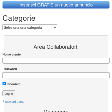
Inserisci GRATIS un nuovo annuncio
Categorie
Categorie
Area Collaboratori:
Nome utente
Password
Ricordami
Password persa
Da sapere