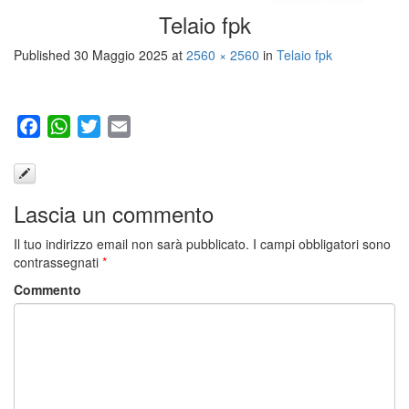
Telaio fpk
Published
30 Maggio 2025
at
2560 × 2560
in
Telaio fpk
Facebook
WhatsApp
Twitter
Email
Lascia un commento
Il tuo indirizzo email non sarà pubblicato.
I campi obbligatori sono
contrassegnati
*
Commento