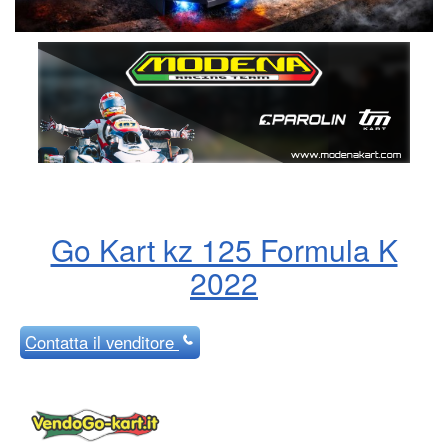
Go Kart kz 125 Formula K
2022
Contatta
il venditore