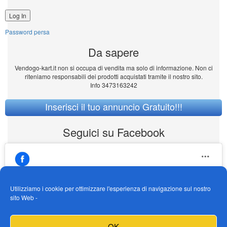
Password persa
Da sapere
Vendogo-kart.it non si occupa di vendita ma solo di informazione. Non ci
riteniamo responsabili dei prodotti acquistati tramite il nostro sito.
Info 3473163242
Inserisci il tuo annuncio Gratuito!!!
Seguici su Facebook
Utilizziamo i cookie per ottimizzare l'esperienza di navigazione sul nostro
sito Web -
https://www.facebook.com/Vendogokartit/
Fai clic per accettare i cookie marketing e
OK