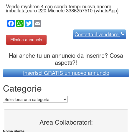
Vendo mychron 4 con sonda tempi nuova ancora
imballata,euro 220.Michele 3386257510 (whatsApp)
Facebook
WhatsApp
Twitter
Email
Contatta
il venditore
Elimina annuncio
Hai anche tu un annuncio da inserire? Cosa
aspetti?!
Inserisci GRATIS un nuovo annuncio
Categorie
Categorie
Area Collaboratori:
Nome utente