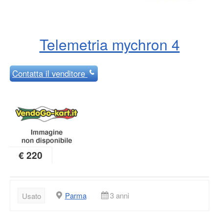
Telemetria mychron 4
Contatta
il venditore
€ 220
Parma
3 anni
Usato