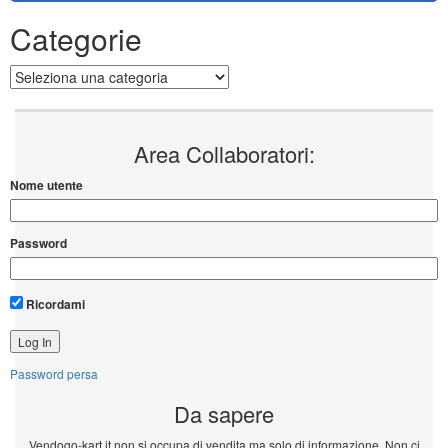
Categorie
Categorie
Area Collaboratori:
Nome utente
Password
Ricordami
Password persa
Da sapere
Vendogo-kart.it non si occupa di vendita ma solo di informazione. Non ci