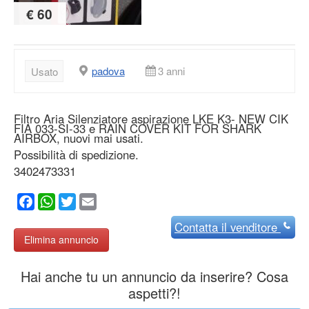
€ 60
padova
3 anni
Usato
Filtro Aria Silenziatore aspirazione LKE K3- NEW CIK
FIA 033-SI-33 e RAIN COVER KIT FOR SHARK
AIRBOX, nuovi mai usati.
Possibilità di spedizione.
3402473331
Facebook
WhatsApp
Twitter
Email
Contatta
il venditore
Elimina annuncio
Hai anche tu un annuncio da inserire? Cosa
aspetti?!