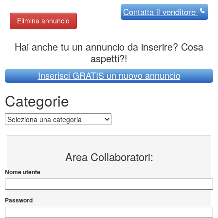
Contatta
il venditore
Elimina annuncio
Hai anche tu un annuncio da inserire? Cosa
aspetti?!
Inserisci GRATIS un nuovo annuncio
Categorie
Categorie
Area Collaboratori:
Nome utente
Password