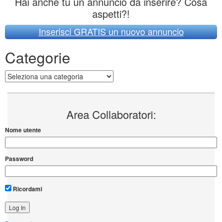
Hai anche tu un annuncio da inserire? Cosa
aspetti?!
Inserisci GRATIS un nuovo annuncio
Categorie
Categorie
Area Collaboratori:
Nome utente
Password
Ricordami