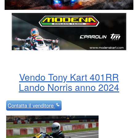
Vendo Tony Kart 401RR
Lando Norris anno 2024
Contatta
il venditore