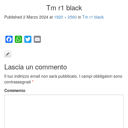
Tm r1 black
Published
2 Marzo 2024
at
1920 × 2560
in
Tm r1 black
Facebook
WhatsApp
Twitter
Email
Lascia un commento
Il tuo indirizzo email non sarà pubblicato.
I campi obbligatori sono
contrassegnati
*
Commento