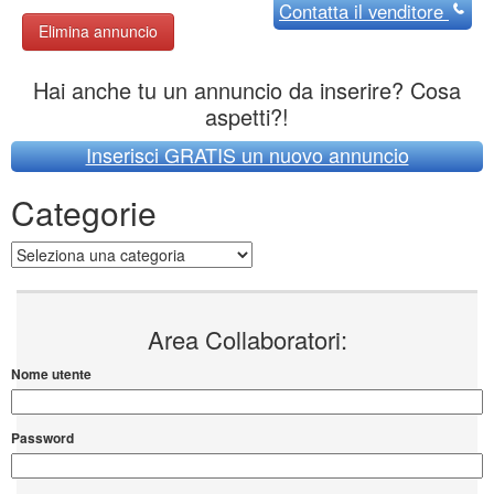
Contatta
il venditore
Elimina annuncio
Hai anche tu un annuncio da inserire? Cosa
aspetti?!
Inserisci GRATIS un nuovo annuncio
Categorie
Categorie
Area Collaboratori:
Nome utente
Password