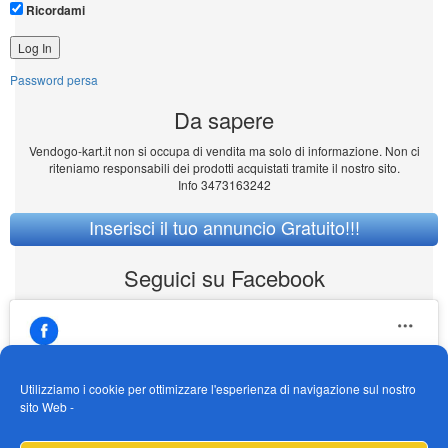
Ricordami
Password persa
Da sapere
Vendogo-kart.it non si occupa di vendita ma solo di informazione. Non ci
riteniamo responsabili dei prodotti acquistati tramite il nostro sito.
Info 3473163242
Inserisci il tuo annuncio Gratuito!!!
Seguici su Facebook
Utilizziamo i cookie per ottimizzare l'esperienza di navigazione sul nostro
sito Web -
https://www.facebook.com/Vendogokartit/
Fai clic per accettare i cookie marketing e