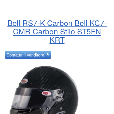
Bell RS7-K Carbon Bell KC7-
CMR Carbon Stilo ST5FN
KRT
Contatta
il venditore