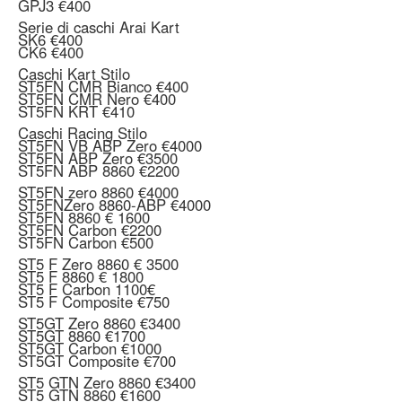
GPJ3 €400
Serie di caschi Arai Kart
SK6 €400
CK6 €400
Caschi Kart Stilo
ST5FN CMR Bianco €400
ST5FN CMR Nero €400
ST5FN KRT €410
Caschi Racing Stilo
ST5FN VB ABP Zero €4000
ST5FN ABP Zero €3500
ST5FN ABP 8860 €2200
ST5FN zero 8860 €4000
ST5FNZero 8860-ABP €4000
ST5FN 8860 € 1600
ST5FN Carbon €2200
ST5FN Carbon €500
ST5 F Zero 8860 € 3500
ST5 F 8860 € 1800
ST5 F Carbon 1100€
ST5 F Composite €750
ST5GT Zero 8860 €3400
ST5GT 8860 €1700
ST5GT Carbon €1000
ST5GT Composite €700
ST5 GTN Zero 8860 €3400
ST5 GTN 8860 €1600