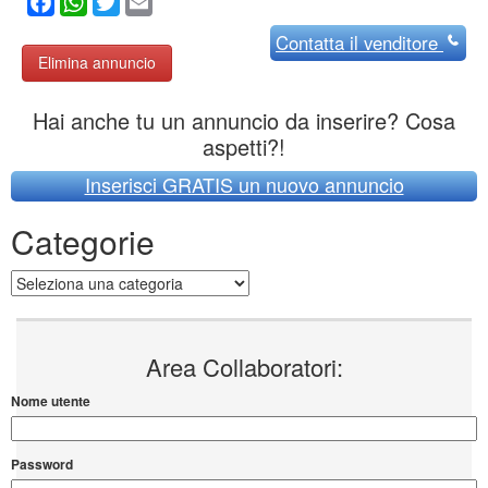
Facebook
WhatsApp
Twitter
Email
Contatta
il venditore
Elimina annuncio
Hai anche tu un annuncio da inserire? Cosa
aspetti?!
Inserisci GRATIS un nuovo annuncio
Categorie
Categorie
Area Collaboratori:
Nome utente
Password