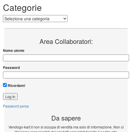
Categorie
Categorie
Area Collaboratori:
Nome utente
Password
Ricordami
Password persa
Da sapere
Vendogo-kart.it non si occupa di vendita ma solo di informazione. Non ci
riteniamo responsabili dei prodotti acquistati tramite il nostro sito.