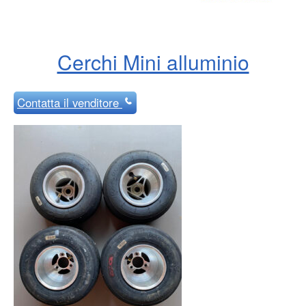
Cerchi Mini alluminio
Contatta
il venditore