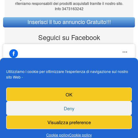
riteniamo responsabili dei prodotti acquistati tramite il nostro sito.
Info 3473163242
Inserisci il tuo annuncio Gratuito!!!
Seguici su Facebook
Utilizziamo i cookie per ottimizzare l'esperienza di navigazione sul nostro
sito Web -
https://www.facebook.com/Vendogokartit/
Fai clic per accettare i cookie marketing e
OK
abilitare questo contenuto
Deny
Visualizza preference
Cookie policy
Cookie policy