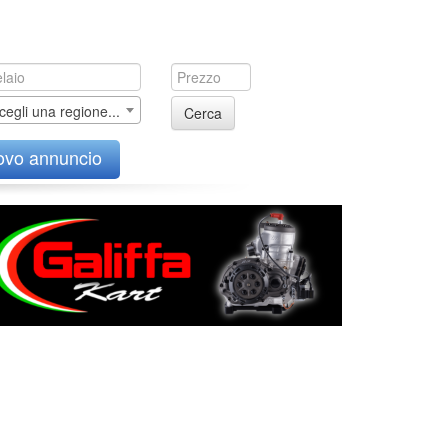
cegli una regione...
Cerca
ovo annuncio