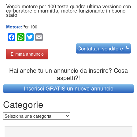
Vendo motore pcr 100 testa quadra ultima versione con
carburatore e marmitta, motore funzionante in buono
stato
Motore:
Pcr 100
Facebook
WhatsApp
Twitter
Email
Contatta
il venditore
Elimina annuncio
Hai anche tu un annuncio da inserire? Cosa
aspetti?!
Inserisci GRATIS un nuovo annuncio
Categorie
Categorie