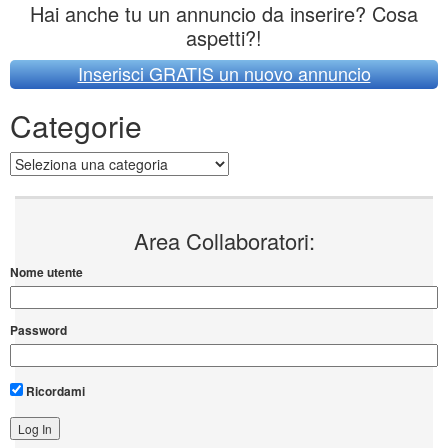
Hai anche tu un annuncio da inserire? Cosa
aspetti?!
Inserisci GRATIS un nuovo annuncio
Categorie
Categorie
Area Collaboratori:
Nome utente
Password
Ricordami