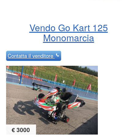
Vendo Go Kart 125
Monomarcia
Contatta
il venditore
€ 3000